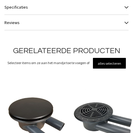
Specificaties
Reviews
GERELATEERDE PRODUCTEN
Selecteer items om ze aan het mandje toe te voegen of
alles selecteren