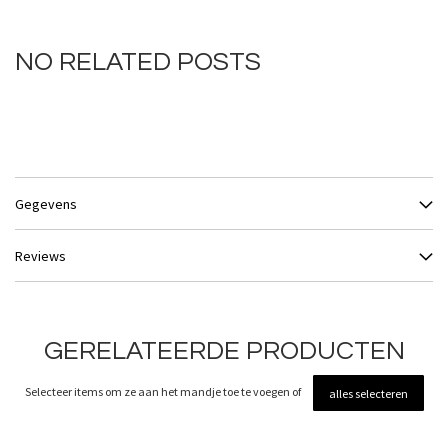
NO RELATED POSTS
Gegevens
Reviews
GERELATEERDE PRODUCTEN
Selecteer items om ze aan het mandje toe te voegen of
alles selecteren