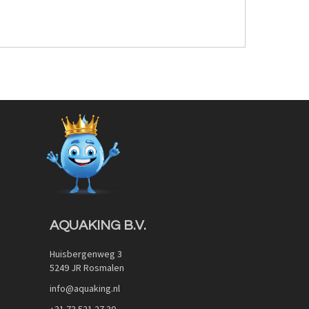
AQUAKING B.V.
Huisbergenweg 3
5249 JR Rosmalen
info@aquaking.nl