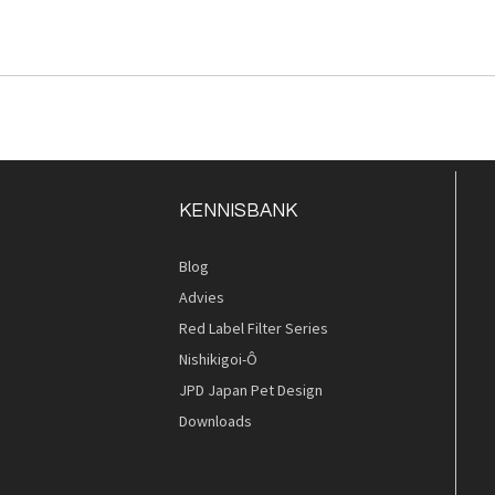
KENNISBANK
Blog
Advies
Red Label Filter Series
Nishikigoi-Ô
JPD Japan Pet Design
Downloads