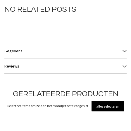
NO RELATED POSTS
Gegevens
Reviews
GERELATEERDE PRODUCTEN
Selecteer items om ze aan het mandje toe te voegen of
alles selecteren