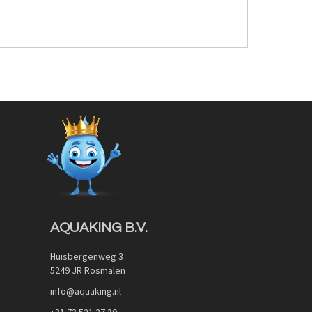
AQUAKING B.V.
Huisbergenweg 3
5249 JR Rosmalen
info@aquaking.nl