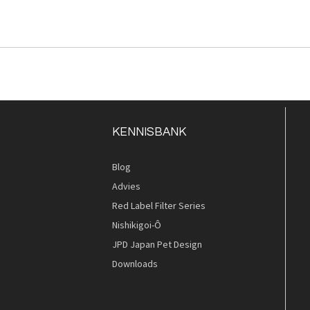
KENNISBANK
Blog
Advies
Red Label Filter Series
Nishikigoi-Ô
JPD Japan Pet Design
Downloads