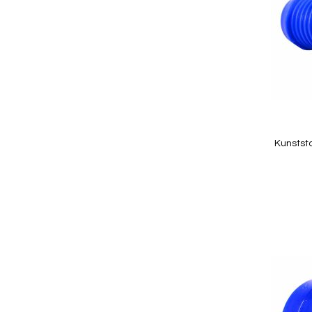
Kunstst
In Winkelwagen