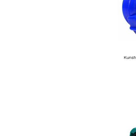
Quickview
Kunst
In Winkelwagen