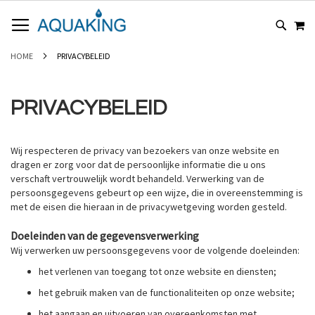
GA
WI
NAAR
DE
INHOUD
HOME
PRIVACYBELEID
PRIVACYBELEID
Wij respecteren de privacy van bezoekers van onze website en
dragen er zorg voor dat de persoonlijke informatie die u ons
verschaft vertrouwelijk wordt behandeld. Verwerking van de
persoonsgegevens gebeurt op een wijze, die in overeenstemming is
met de eisen die hieraan in de privacywetgeving worden gesteld.
Doeleinden van de gegevensverwerking
Wij verwerken uw persoonsgegevens voor de volgende doeleinden:
het verlenen van toegang tot onze website en diensten;
het gebruik maken van de functionaliteiten op onze website;
het aangaan en uitvoeren van overeenkomsten met