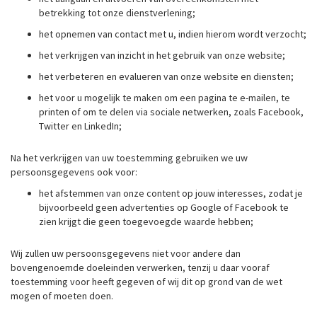
betrekking tot onze dienstverlening;
het opnemen van contact met u, indien hierom wordt verzocht;
het verkrijgen van inzicht in het gebruik van onze website;
het verbeteren en evalueren van onze website en diensten;
het voor u mogelijk te maken om een pagina te e-mailen, te
printen of om te delen via sociale netwerken, zoals Facebook,
Twitter en LinkedIn;
Na het verkrijgen van uw toestemming gebruiken we uw
persoonsgegevens ook voor:
het afstemmen van onze content op jouw interesses, zodat je
bijvoorbeeld geen advertenties op Google of Facebook te
zien krijgt die geen toegevoegde waarde hebben;
Wij zullen uw persoonsgegevens niet voor andere dan
bovengenoemde doeleinden verwerken, tenzij u daar vooraf
toestemming voor heeft gegeven of wij dit op grond van de wet
mogen of moeten doen.