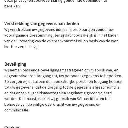
deze privacy- en cookieverklaring genoemde doeleinden te
bereiken.
Verstrekking van gegevens aan derden
Wij verstrekken uw gegevens niet aan derde partijen zonder uw
voorafgaande toestemming, tenzij dat noodzakelijk is in het kader
van de uitvoering van de overeenkomst of wij op basis van de wet
hiertoe verplicht zijn.
Beveiliging
Wij nemen passende beveiligingsmaatregelen om misbruik van, en
ongeautoriseerde toegang tot, uw persoonsgegevens te beperken.
Zo zorgen wij dat alleen de noodzakelijke personen toegang hebben
tot uw gegevens, dat de toegang tot de gegevens afgeschermd is
en dat onze veiligheidsmaatregelen regelmatig gecontroleerd
worden. Daarnaast, maken wij gebruik van SSL-certificaten ten
behoeve van de veilige overdracht van uw gegevens en
communicatie.
Cookies