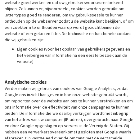
website goed werken en dat uw gebruikersvoorkeuren bekend
blijven. Zo kunnen er, bijvoorbeeld, cookies worden gebruikt om
lettertypes goed te renderen, om uw gebruikssessie te kunnen
onthouden op de webserver zodat u de website kunt bekijken, of om
een zoekterm te onthouden waarop wordt gezocht binnen de
website of een gekozen filter. De technische en functionele cookies
die wij gebruiken zijn:
Eigen cookies (voor het opslaan van gebruikersgegevens en
het verbergen van informatie na een eerste bezoek aan de
website)
Analytische cookies
Verder maken wij gebruik van cookies van Google Analytics, zodat
Google ons inzicht kan geven in hoe onze website gebruikt wordt,
om rapporten over de website aan ons te kunnen verstrekken en om
ons informatie over de effectiviteit van onze campagnes te kunnen
bieden. De informatie die we daarbij verkrijgen wordt met inbegrip
van het adres van uw computer (IP-adres), overgebracht naar Google
en door Google opgeslagen op servers in de Verenigde Staten. Wij
hebben een verwerkersovereenkomst gesloten met Google waarin
afspraken zijn vastgelegd over de omgang met de verzamelde