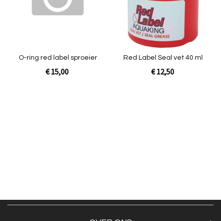
O-ring red label sproeier
Red Label Seal vet 40 ml
€ 15,00
€ 12,50
Niet op voorraad
In Winkelwagen