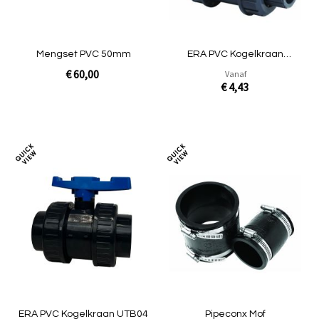
Mengset PVC 50mm
ERA PVC Kogelkraan
Industrie UTB01
€ 60,00
Vanaf
€ 4,43
Niet op voorraad
In Winkelwagen
Toevoegen
Toev
om
om
te
te
vergelijken
verg
ERA PVC Kogelkraan UTB04
Pipeconx Mof