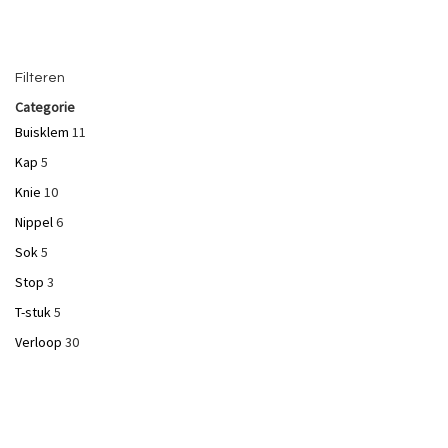
Filteren
Categorie
Buisklem
11
Kap
5
Knie
10
Nippel
6
Sok
5
Stop
3
T-stuk
5
Verloop
30