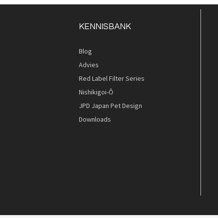
KENNISBANK
Blog
Advies
Red Label Filter Series
Nishikigoi-Ô
JPD Japan Pet Design
Downloads