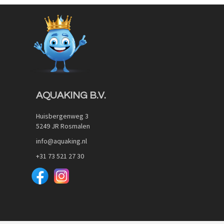
AQUAKING B.V.
Huisbergenweg 3
5249 JR Rosmalen
info@aquaking.nl
+31 73 521 27 30