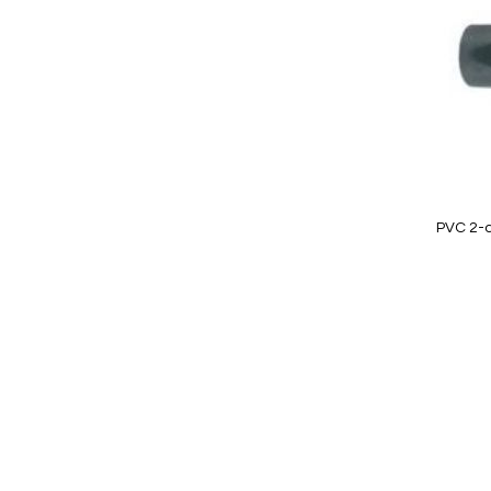
Quickview
PVC 2-
In Winkelwagen