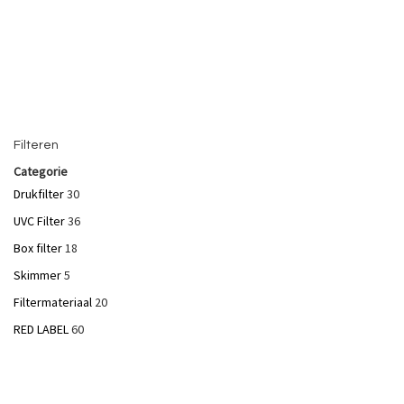
In Winkelwagen
In Winkelwagen
Filteren
Categorie
Drukfilter
30
UVC Filter
36
Box filter
18
Skimmer
5
Filtermateriaal
20
RED LABEL
60