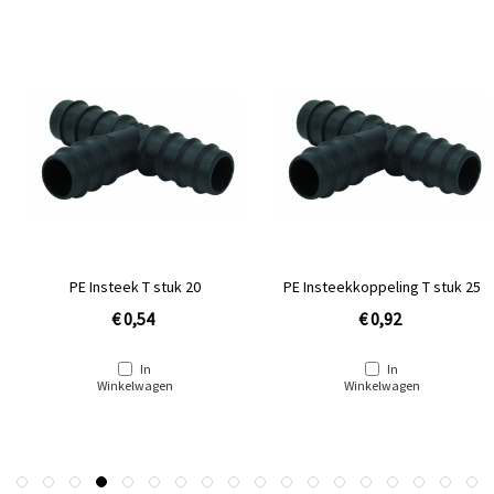
PE Insteek T stuk 20
PE Insteekkoppeling T stuk 25
€ 0,54
€ 0,92
In
In
Winkelwagen
Winkelwagen