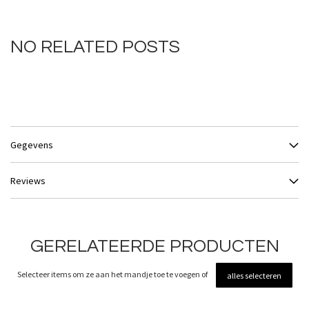
NO RELATED POSTS
Gegevens
Reviews
GERELATEERDE PRODUCTEN
Selecteer items om ze aan het mandje toe te voegen of
alles selecteren