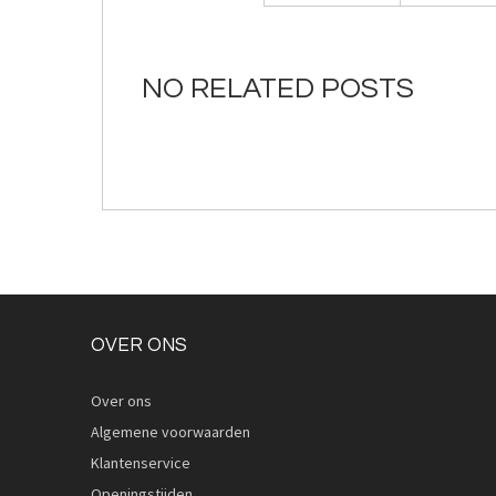
NO RELATED POSTS
OVER ONS
Over ons
Algemene voorwaarden
Klantenservice
Openingstijden