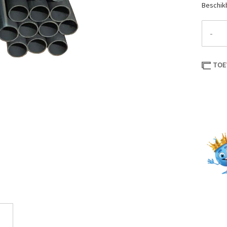
Beschik
-
TOE