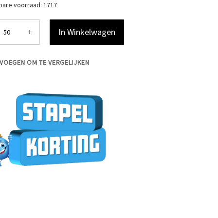
bare voorraad:
1717
+
In Winkelwagen
VOEGEN OM TE VERGELIJKEN