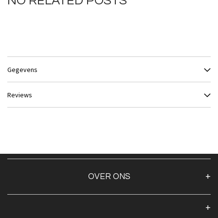
NO RELATED POSTS
Gegevens
Reviews
OVER ONS
Over ons
Algemene voorwaarden