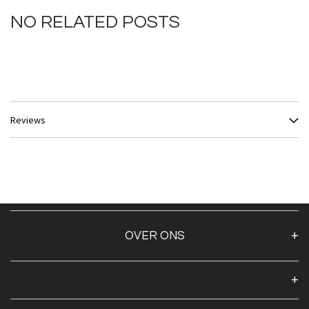
NO RELATED POSTS
Reviews
OVER ONS
Over ons
Algemene voorwaarden
Klantenservice