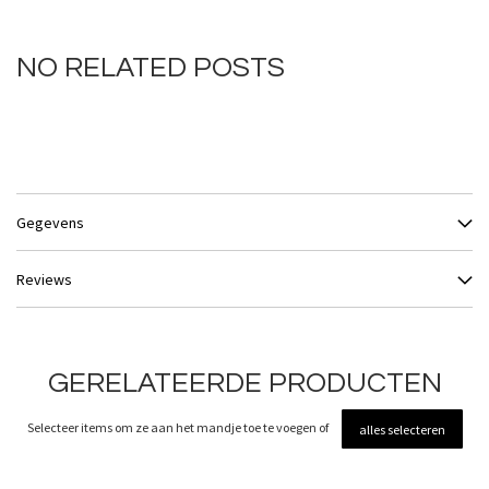
NO RELATED POSTS
Gegevens
Reviews
GERELATEERDE PRODUCTEN
Selecteer items om ze aan het mandje toe te voegen of
alles selecteren