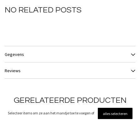
NO RELATED POSTS
Gegevens
Reviews
GERELATEERDE PRODUCTEN
Selecteer items om ze aan het mandje toe te voegen of
alles selecteren