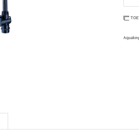
TOE
Aquakin