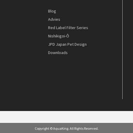
Blog
Advies
Red Label Filter Series
Nishikigoi-Ô
JPD Japan Pet Design
Downloads
Copyright © AquaKing. All Rights Reserved.