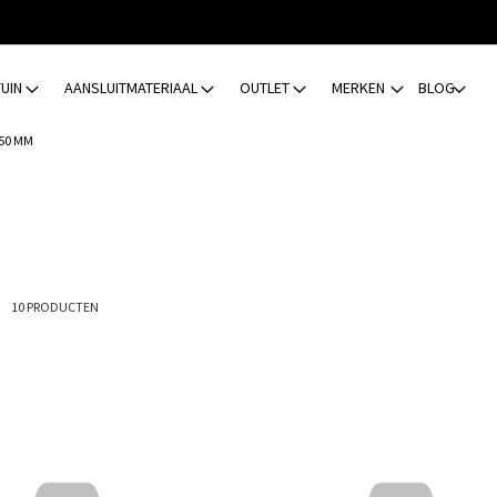
TUIN
AANSLUITMATERIAAL
OUTLET
MERKEN
BLOG
50 MM
ijst
10
PRODUCTEN
Toevoegen
om
te