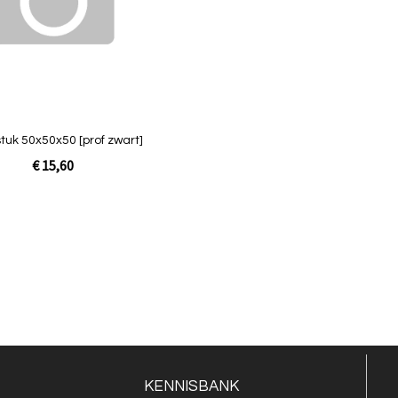
Quickview
stuk 50x50x50 [prof zwart]
€ 15,60
KENNISBANK