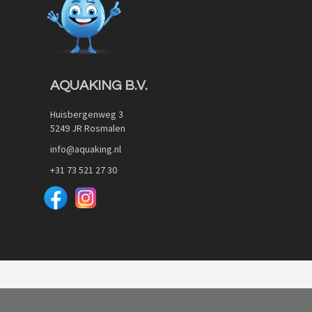
AQUAKING B.V.
Huisbergenweg 3
5249 JR Rosmalen
info@aquaking.nl
+31 73 521 27 30