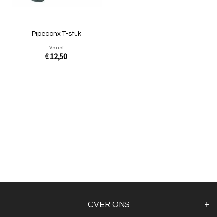
Pipeconx T-stuk
Vanaf
€ 12,50
In Winkelwagen
OVER ONS