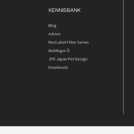
KENNISBANK
Blog
Advies
Red Label Filter Series
Quickview
Nishikigoi-Ô
JPD Japan Pet Design
Downloads