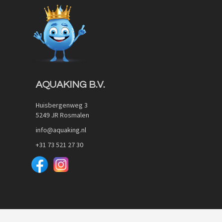
AQUAKING B.V.
Huisbergenweg 3
5249 JR Rosmalen
info@aquaking.nl
+31 73 521 27 30