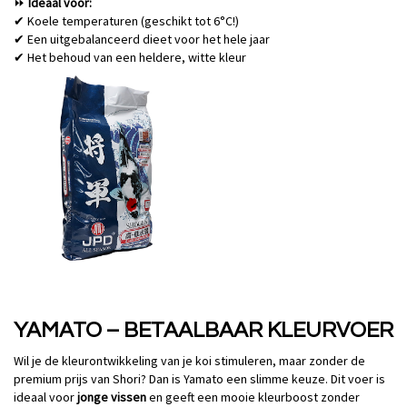
Ideaal voor:
⏩
Koele temperaturen (geschikt tot 6
°
C!)
✔
Een uitgebalanceerd dieet voor het hele jaar
✔
Het behoud van een heldere, witte kleur
✔
YAMATO – BETAALBAAR KLEURVOER
Wil je de kleurontwikkeling van je koi stimuleren, maar zonder de
premium prijs van Shori? Dan is Yamato een slimme keuze. Dit voer is
ideaal voor
jonge vissen
en geeft een mooie kleurboost zonder