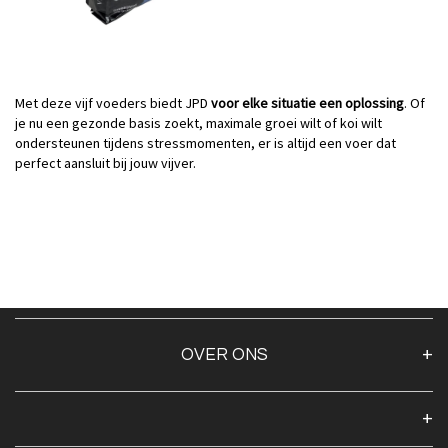
Met deze vijf voede
rs biedt JPD
voor elke situatie een oplossing
. Of
je nu een gezonde basis zoekt, maximale groei wilt of koi wilt
ondersteunen tijdens stressmomenten, er is altijd een voer dat
perfect aansluit bij jouw vijver.
OVER ONS
Over ons
Algemene voorwaarden