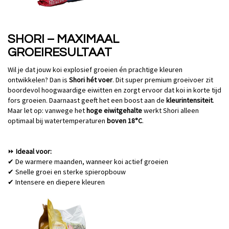
SHORI – MAXIMAAL
GROEIRESULTAAT
Wil je dat jouw koi explosief groeien én prachtige kleuren
ontwikkelen? Dan is
Shori hét voer
. Dit
super premium groeivoer zit
boordevol hoogwaardige eiwitten en zorgt ervoor dat koi in korte tijd
fors groeien. Daarnaast geeft het een boost aan de
kleurintensiteit
.
Maar let op: vanwege het
hoge eiwitgehalte
werkt Shori alleen
optimaal bij watertemperaturen
boven 18°C
.
Ideaal voor:
⏩
De warmere maanden, wanneer koi actief groeien
✔
Snelle groei en sterke spieropbouw
✔
Intensere en diepere kleuren
✔