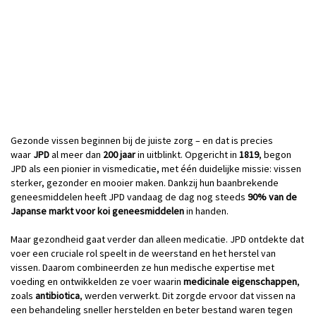
Gezonde vissen beginnen bij de juiste zorg – en dat is precies
waar
JPD
al meer dan
200 jaar
in uitblinkt. Opgericht in
1819
, begon
JPD als een pionier in vismedicatie, met één duidelijke missie: vissen
sterker, gezonder en mooier maken. Dankzij hun baanbrekende
geneesmiddelen heeft JPD vandaag de dag nog steeds
90% van de
Japanse markt voor koi geneesmiddelen
in handen.
Maar gezondheid gaat verder dan alleen medicatie. JPD ontdekte dat
voer een cruciale rol speelt in de weerstand en het herstel van
vissen. Daarom combineerden ze hun medische expertise met
voeding en ontwikkelden ze voer waarin
medicinale eigenschappen
,
zoals
antibiotica
, werden verwerkt. Dit zorgde ervoor dat vissen na
een behandeling sneller herstelden en beter bestand waren tegen