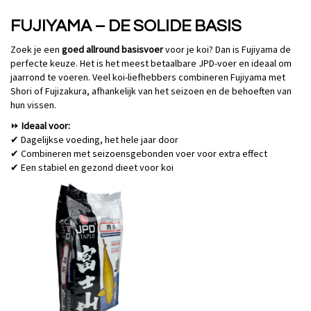
FUJIYAMA – DE SOLIDE BASIS
Zoek je een
goed allround basisvoer
voor je koi? Dan is Fujiyama de
perfecte keuze. Het is het meest betaalbare JPD-voer en ideaal om
jaarrond te voeren. Veel koi-liefhebbers combineren Fujiyama met
Shori of Fujizakura, afhankelijk van het seizoen en de behoeften van
hun vissen.
Ideaal voor:
⏩
Dagelijkse voeding, het hele jaar door
✔
Combineren met seizoensgebonden voer voor extra effect
✔
Een stabiel en gezond dieet voor koi
✔