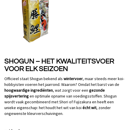
SHOGUN – HET KWALITEITSVOER
VOOR ELK SEIZOEN
Officieel staat Shogun bekend als
wintervoer
, maar steeds meer koi-
hobbyisten voeren het jaarrond. Waarom? Omdat het barst van de
hoogwaardige ingrediënten
, wat zorgt voor een
gezonde
spijsvertering
en optimale opname van voedingsstoffen. Shogun
wordt vaak gecombineerd met Shori of Fujizakura en heeft een
unieke eigenschap: het houdt het wit van koi
écht wit
, zonder
ongewenste kleurverschuivingen.