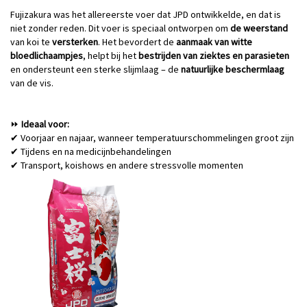
Fujizakura was het allereerste voer dat JPD ontwikkelde, en dat is
niet zonder reden. Dit voer is speciaal ontworpen om
de weerstand
van koi te
versterken
. Het bevordert de
aanmaak van witte
bloedlichaampjes
, helpt bij het
bestrijden van ziektes en parasieten
en ondersteunt een sterke slijmlaag – de
natuurlijke beschermlaag
van de vis.
Ideaal voor:
⏩
Voorjaar en najaar, wanneer temperatuurschommelingen groot zijn
✔
Tijdens en na medicijnbehandelingen
✔
Transport, koishows en andere stressvolle momenten
✔