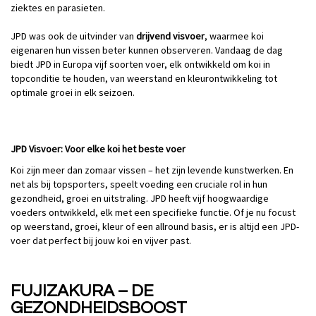
ziektes en parasieten.
JPD was ook de uitvinder van
drijvend visvoer
, waarmee koi
eigenaren hun vissen beter kunnen observeren. Vandaag de dag
biedt JPD in Europa vijf soorten voer, elk ontwikkeld om koi in
topconditie te houden, van weerstand en kleurontwikkeling tot
optimale groei in elk seizoen.
JPD Visvoer: Voor elke koi het beste voer
Koi zijn meer dan zomaar vissen – het zijn levende kunstwerken. En
net als bij topsporters, speelt voeding een cruciale rol in hun
gezondheid, groei en uitstraling. JPD heeft vijf hoogwaardige
voeders ontwikkeld, elk met een specifieke functie. Of je nu focust
op weerstand, groei, kleur of een allround basis, er is altijd een JPD-
voer dat perfect bij jouw koi en vijver past.
FUJIZAKURA – DE
GEZONDHEIDSBOOST