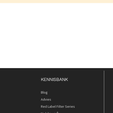
KENNISBANK
Blog
Advies
Red Label Filter Series