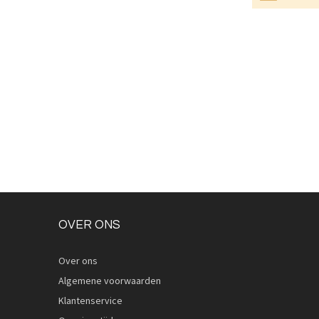
OVER ONS
Over ons
Algemene voorwaarden
Klantenservice