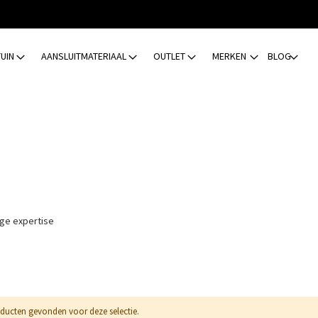
TUIN
AANSLUITMATERIAAL
OUTLET
MERKEN
BLOG
ge expertise
ducten gevonden voor deze selectie.