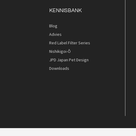
KENNISBANK
Blog
Advies
Quickview
Red Label Filter Series
Nishikigoi-Ô
JPD Japan Pet Design
Downloads