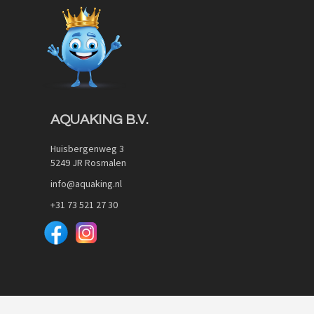
Quickview
AQUAKING B.V.
Huisbergenweg 3
5249 JR Rosmalen
info@aquaking.nl
+31 73 521 27 30