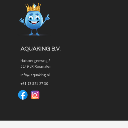
Quickview
AQUAKING B.V.
Huisbergenweg 3
5249 JR Rosmalen
info@aquaking.nl
+31 73 521 27 30