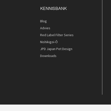
KENNISBANK
Blog
Advies
Quickview
Red Label Filter Series
Nishikigoi-Ô
JPD Japan Pet Design
Downloads