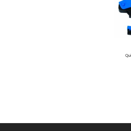
Quickview
Qu
In Winkelwagen