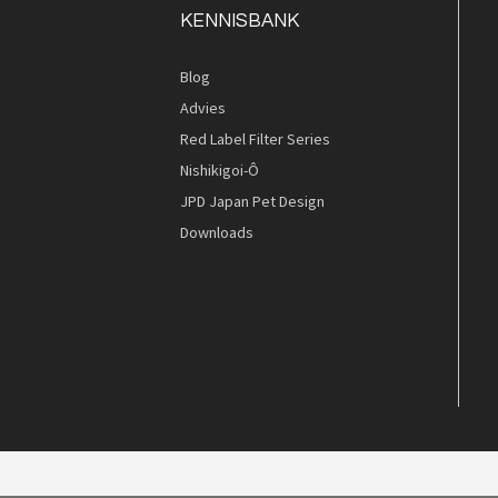
KENNISBANK
Blog
Advies
Quickview
Red Label Filter Series
Nishikigoi-Ô
JPD Japan Pet Design
Downloads