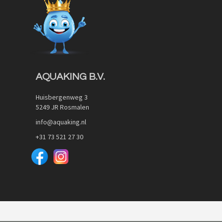
AQUAKING B.V.
Huisbergenweg 3
5249 JR Rosmalen
info@aquaking.nl
+31 73 521 27 30