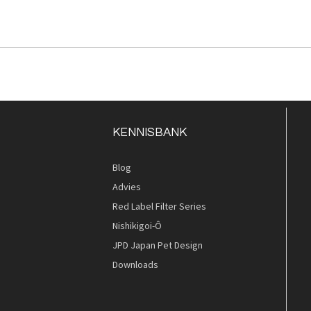
KENNISBANK
Blog
Advies
Red Label Filter Series
Nishikigoi-Ô
JPD Japan Pet Design
Downloads