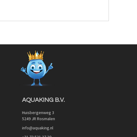
AQUAKING B.V.
Huisbergenweg 3
5249 JR Rosmalen
info@aquaking.nl