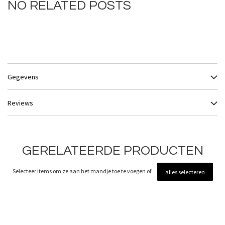
NO RELATED POSTS
Gegevens
Reviews
GERELATEERDE PRODUCTEN
Selecteer items om ze aan het mandje toe te voegen of
alles selecteren