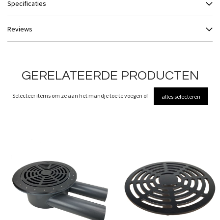
Specificaties
Reviews
GERELATEERDE PRODUCTEN
Selecteer items om ze aan het mandje toe te voegen of
alles selecteren