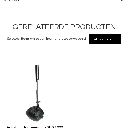
GERELATEERDE PRODUCTEN
Selecteer items om ze aan het mandje toe te voegen of
alles selecteren
AquaKing fonteinpomp SPG 1000