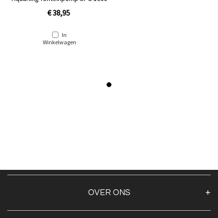
€ 38,95
In
Winkelwagen
OVER ONS
Over ons