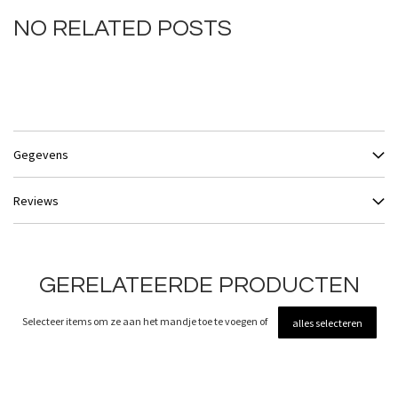
NO RELATED POSTS
Gegevens
Reviews
GERELATEERDE PRODUCTEN
Selecteer items om ze aan het mandje toe te voegen of
alles selecteren