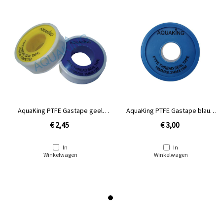
AquaKing PTFE Gastape geel
AquaKing PTFE Gastape blauw
groot
groot
€ 2,45
€ 3,00
In
In
Winkelwagen
Winkelwagen