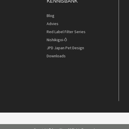
KENNISBANK
Blog
Advies
Red Label Filter Series
Nishikigoi-Ô
JPD Japan Pet Design
Downloads