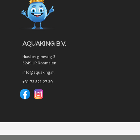
AQUAKING B.V.
Huisbergenweg 3
5249 JR Rosmalen
info@aquaking.nl
+31 73 521 27 30