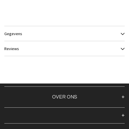
Gegevens
Reviews
OVER ONS
Over ons
Algemene voorwaarden
Klantenservice