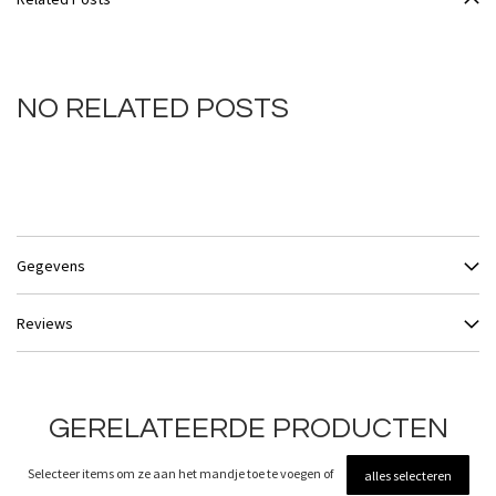
NO RELATED POSTS
Gegevens
Reviews
GERELATEERDE PRODUCTEN
Selecteer items om ze aan het mandje toe te voegen of
alles selecteren