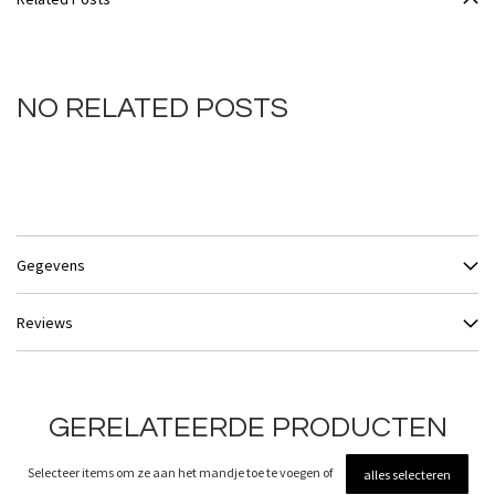
NO RELATED POSTS
Gegevens
Reviews
GERELATEERDE PRODUCTEN
Selecteer items om ze aan het mandje toe te voegen of
alles selecteren