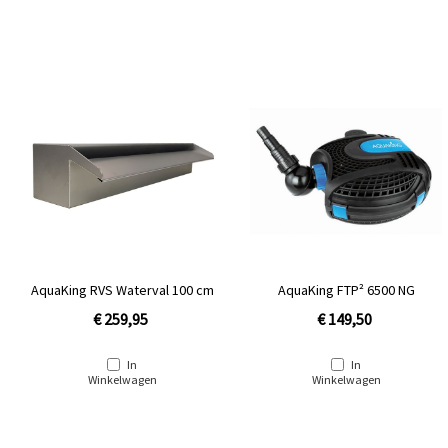
AquaKing RVS Waterval 100 cm
AquaKing FTP² 6500 NG
€ 259,95
€ 149,50
In
In
Winkelwagen
Winkelwagen