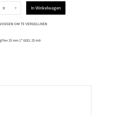
+
In Winkelwagen
VOEGEN OM TE VERGELIJKEN
gFlex 25 mm 1" GEEL 25 mtr