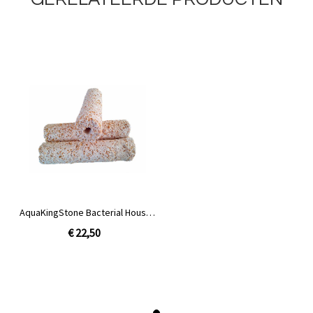
AquaKingStone Bacterial House
40x170 mm
€ 22,50