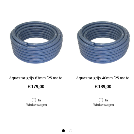
Aquastar grijs 63mm [25 meter
Aquastar grijs 40mm [25 meter
rol]
rol]
€ 179,00
€ 139,00
In
In
Winkelwagen
Winkelwagen