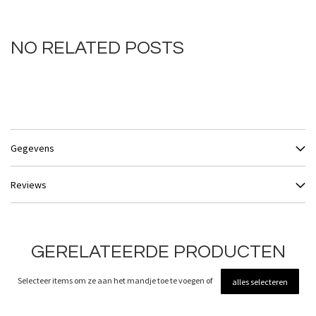
NO RELATED POSTS
Gegevens
Reviews
GERELATEERDE PRODUCTEN
Selecteer items om ze aan het mandje toe te voegen of
alles selecteren