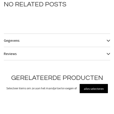
NO RELATED POSTS
Gegevens
Reviews
GERELATEERDE PRODUCTEN
Selecteer items om ze aan het mandje toe te voegen of
alles selecteren