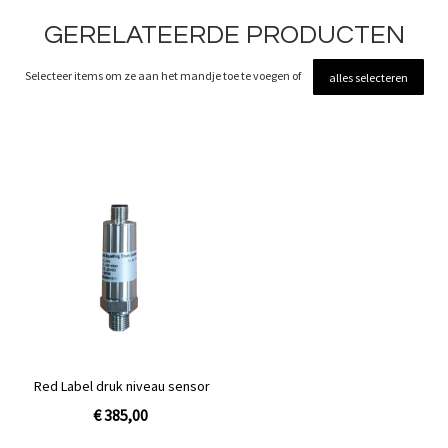
GERELATEERDE PRODUCTEN
Selecteer items om ze aan het mandje toe te voegen of
alles selecteren
Red Label druk niveau sensor
€ 385,00