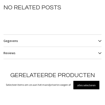
NO RELATED POSTS
Gegevens
Reviews
GERELATEERDE PRODUCTEN
Selecteer items om ze aan het mandje toe te voegen of
alles selecteren