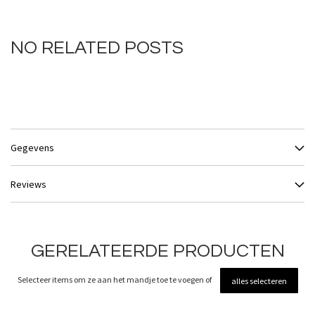
NO RELATED POSTS
Gegevens
Reviews
GERELATEERDE PRODUCTEN
Selecteer items om ze aan het mandje toe te voegen of
alles selecteren