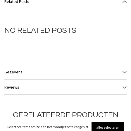
Related Posts
NO RELATED POSTS
Gegevens
Reviews
GERELATEERDE PRODUCTEN
Selecteer items om ze aan het mandje toe te voegen of
alles selecteren