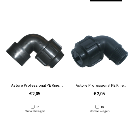
Astore Professional PE Knie
Astore Professional PE Knie
20mm x ½" binnendraad
20mm x ½" buitendraad
€ 2,05
€ 2,05
In
In
Winkelwagen
Winkelwagen