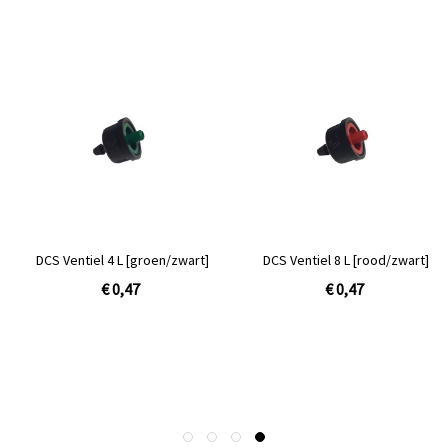
DCS Ventiel 4 L [groen/zwart]
DCS Ventiel 8 L [rood/zwart]
€ 0,47
€ 0,47