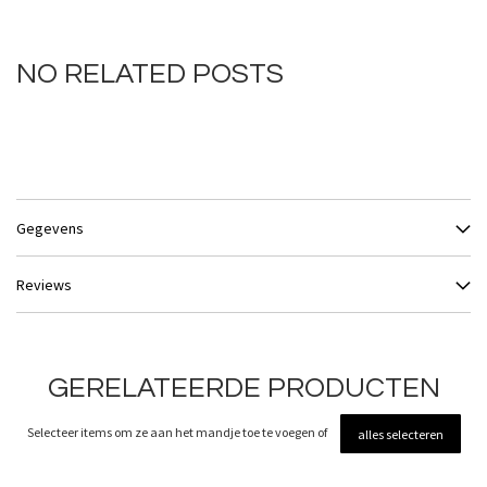
NO RELATED POSTS
Gegevens
Reviews
GERELATEERDE PRODUCTEN
Selecteer items om ze aan het mandje toe te voegen of
alles selecteren