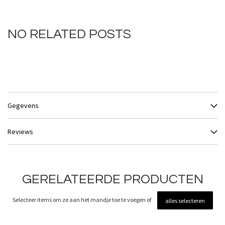
NO RELATED POSTS
Gegevens
Reviews
GERELATEERDE PRODUCTEN
Selecteer items om ze aan het mandje toe te voegen of
alles selecteren