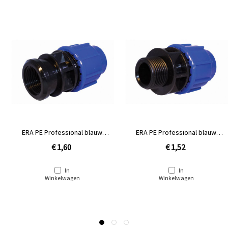
ERA PE Professional blauw
ERA PE Professional blauw
Overgang 25x1'' binnendraad
Overgang 25x1'' buitendraad
€ 1,60
€ 1,52
In
In
Winkelwagen
Winkelwagen