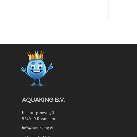
AQUAKING B.V.
Huisbergenweg 3
5249 JR Rosmalen
info@aquaking.nl