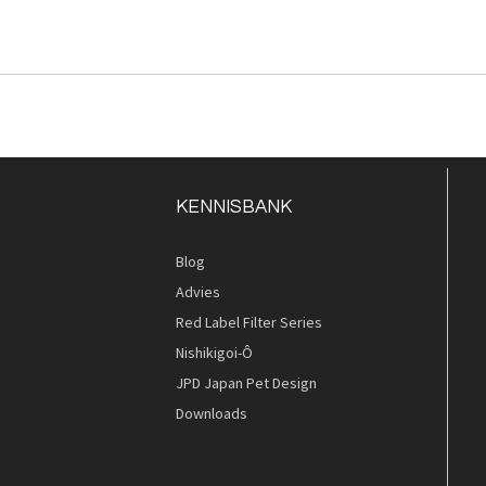
KENNISBANK
Blog
Advies
Red Label Filter Series
Nishikigoi-Ô
JPD Japan Pet Design
Downloads