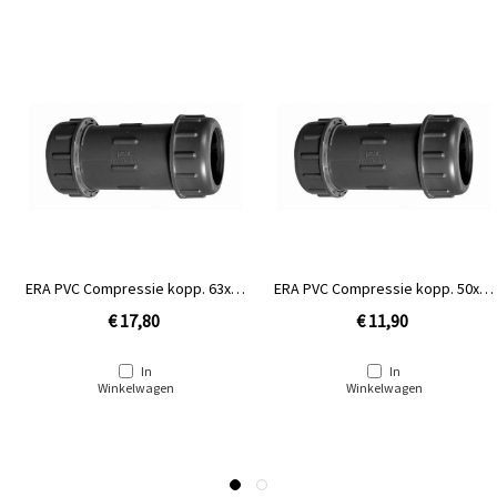
ERA PVC Compressie kopp. 63x63
ERA PVC Compressie kopp. 50x50
mm
mm
€ 17,80
€ 11,90
In
In
Winkelwagen
Winkelwagen