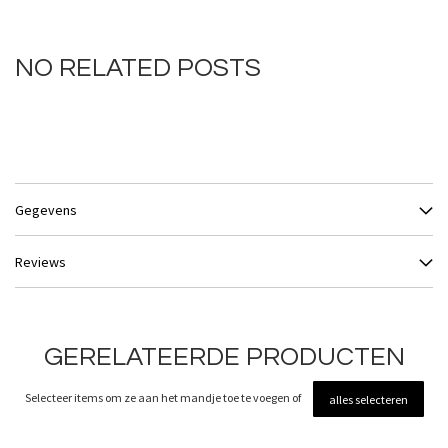
NO RELATED POSTS
Gegevens
Reviews
GERELATEERDE PRODUCTEN
Selecteer items om ze aan het mandje toe te voegen of
alles selecteren