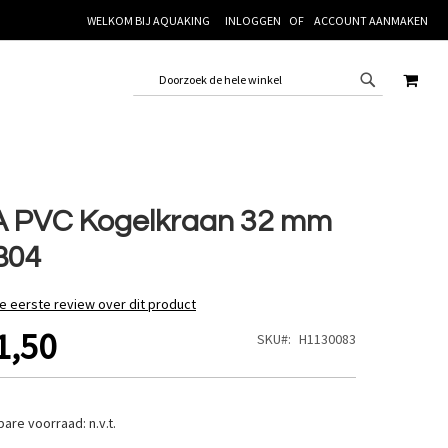
WELKOM BIJ AQUAKING
INLOGGEN
ACCOUNT AANMAKEN
WINK
 PVC Kogelkraan 32 mm
B04
de eerste review over dit product
1,50
SKU
H1130083
bare voorraad:
n.v.t.