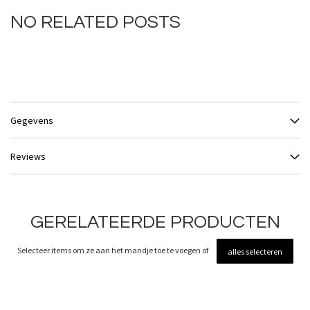
NO RELATED POSTS
Gegevens
Reviews
GERELATEERDE PRODUCTEN
Selecteer items om ze aan het mandje toe te voegen of
alles selecteren