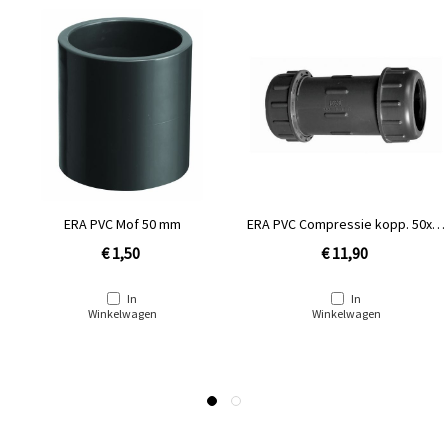
ERA PVC Mof 50 mm
ERA PVC Compressie kopp. 50x50
mm
€ 1,50
€ 11,90
In
In
Winkelwagen
Winkelwagen